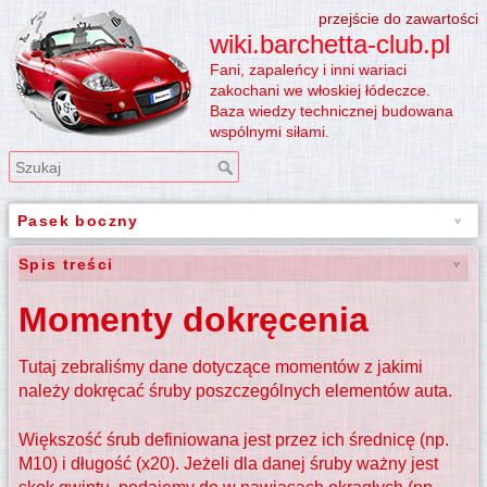
przejście do zawartości
wiki.barchetta-club.pl
Fani, zapaleńcy i inni wariaci
zakochani we włoskiej łódeczce.
Baza wiedzy technicznej budowana
wspólnymi siłami.
Pasek boczny
Spis treści
Momenty dokręcenia
Tutaj zebraliśmy dane dotyczące momentów z jakimi
należy dokręcać śruby poszczególnych elementów auta.
Większość śrub definiowana jest przez ich średnicę (np.
M10) i długość (x20). Jeżeli dla danej śruby ważny jest