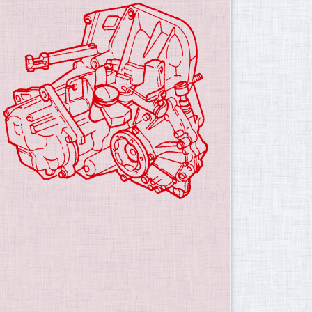
Do góry