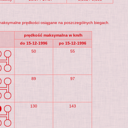
maksymalne prędkości osiągane na poszczególnych biegach.
prędkość maksymalna w km/h
do 15-12-1996
po 15-12-1996
50
55
89
97
130
143