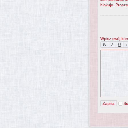
blokuje. Prosz
Wpisz swój kom
Su