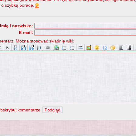
ę o szybką poradę.
Imię i nazwisko:
E-mail:
entarz. Można stosować składnię wiki:
bskrybuj komentarze