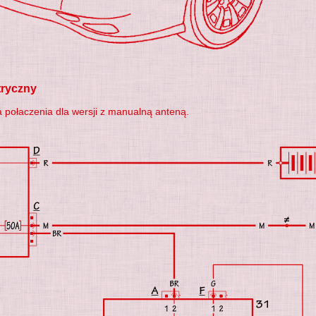
tryczny
 połaczenia dla wersji z manualną anteną.