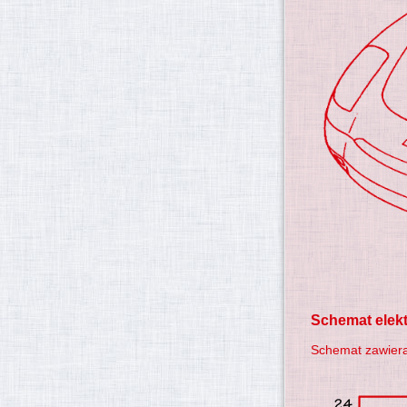
Schemat elek
Schemat zawiera