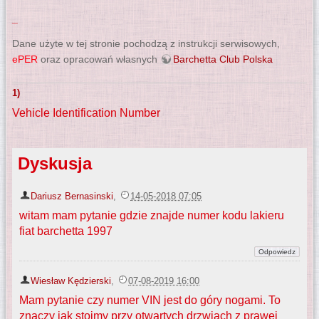
_
Dane użyte w tej stronie pochodzą z instrukcji serwisowych,
ePER
oraz opracowań własnych
Barchetta Club Polska
1)
Vehicle Identification Number
Dyskusja
Dariusz Bernasinski
,
14-05-2018 07:05
witam mam pytanie gdzie znajde numer kodu lakieru
fiat barchetta 1997
Wiesław Kędzierski
,
07-08-2019 16:00
Mam pytanie czy numer VIN jest do góry nogami. To
znaczy jak stoimy przy otwartych drzwiach z prawej