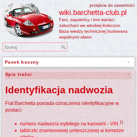
przejście do zawartości
wiki.barchetta-club.pl
Fani, zapaleńcy i inni wariaci
zakochani we włoskiej łódeczce.
Baza wiedzy technicznej budowana
wspólnymi siłami.
Pasek boczny
Spis treści
Identyfikacja nadwozia
Fiat Barchetta posiada oznaczenia identyfikacyjne w
postaci:
1)
numeru nadwozia wybitego na karoserii - VIN
tabliczki znamionowej umieszczonej w komorze