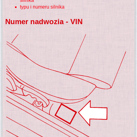
silnika
typu i numeru silnika
Numer nadwozia - VIN