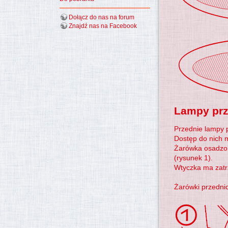
Dołącz do nas na forum
Znajdź nas na Facebook
Lampy prz
Przednie lampy p
Dostęp do nich 
Żarówka osadzon
(rysunek 1).
Wtyczka ma zatr
Żarówki przedni