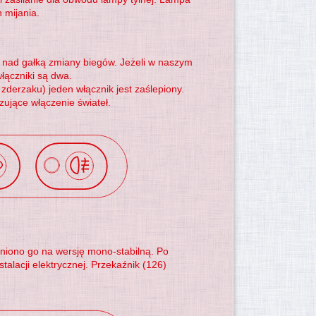
 mijania.
o nad gałką zmiany biegów. Jeżeli w naszym
łączniki są dwa.
zderzaku) jeden włącznik jest zaślepiony.
zujące włączenie świateł.
eniono go na wersję mono-stabilną. Po
talacji elektrycznej. Przekaźnik (126)