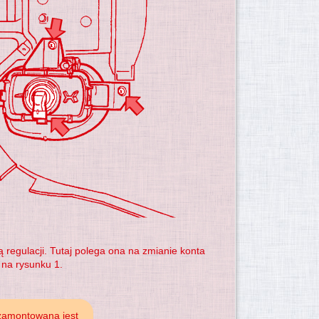
 regulacji. Tutaj polega ona na zmianie konta
 na rysunku 1.
 zamontowana jest