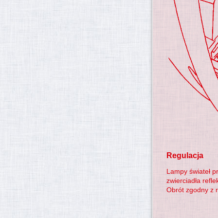
Regulacja
Lampy świateł pr
zwierciadła refl
Obrót zgodny z 