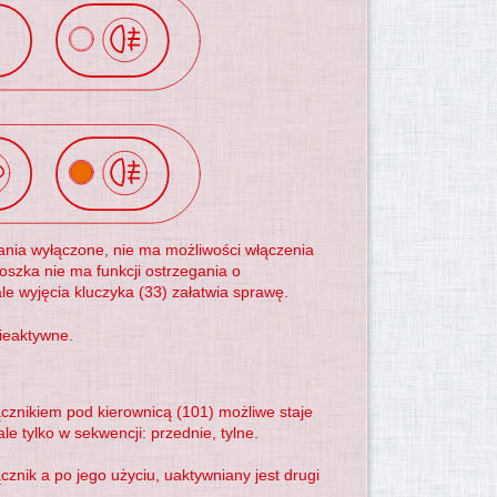
ijania wyłączone, nie ma możliwości włączenia
oszka nie ma funkcji ostrzegania o
e wyjęcia kluczyka (33) załatwia sprawę.
nieaktywne.
ącznikiem pod kierownicą (101) możliwe staje
le tylko w sekwencji: przednie, tylne.
cznik a po jego użyciu, uaktywniany jest drugi