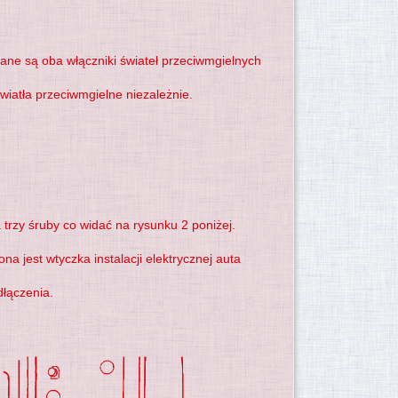
ane są oba włączniki świateł przeciwmgielnych
wiatła przeciwmgielne niezależnie.
trzy śruby co widać na rysunku 2 poniżej.
jest wtyczka instalacji elektrycznej auta
łączenia.